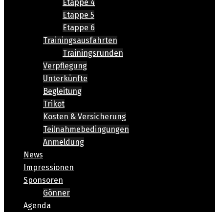
Etappe 4
Etappe 5
Etappe 6
Trainingsausfahrten
Trainingsrunden
Verpflegung
Unterkünfte
Begleitung
Trikot
Kosten & Versicherung
Teilnahmebedingungen
Anmeldung
News
Impressionen
Sponsoren
Gönner
Agenda