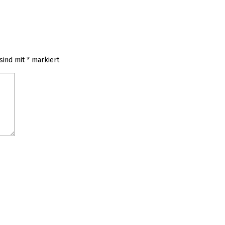
 sind mit
*
markiert