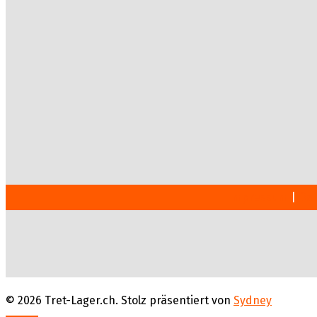
Impressum
|
Dat
© 2026 Tret-Lager.ch. Stolz präsentiert von
Sydney