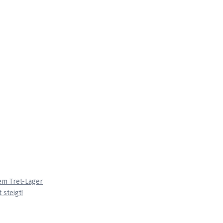
em Tret-Lager
 steigt!