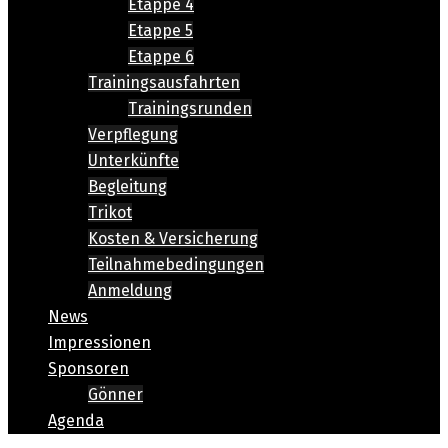
Etappe 4
Etappe 5
Etappe 6
Trainingsausfahrten
Trainingsrunden
Verpflegung
Unterkünfte
Begleitung
Trikot
Kosten & Versicherung
Teilnahmebedingungen
Anmeldung
News
Impressionen
Sponsoren
Gönner
Agenda