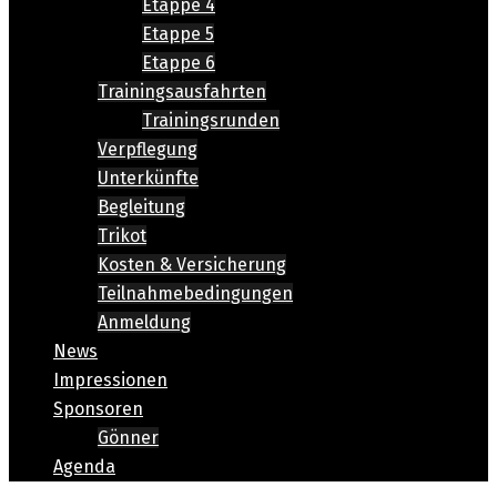
Etappe 4
Etappe 5
Etappe 6
Trainingsausfahrten
Trainingsrunden
Verpflegung
Unterkünfte
Begleitung
Trikot
Kosten & Versicherung
Teilnahmebedingungen
Anmeldung
News
Impressionen
Sponsoren
Gönner
Agenda