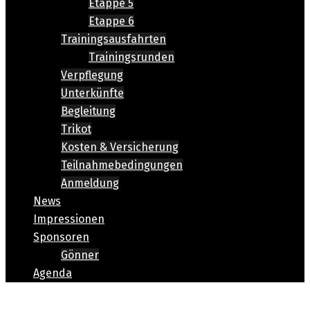
Etappe 5
Etappe 6
Trainingsausfahrten
Trainingsrunden
Verpflegung
Unterkünfte
Begleitung
Trikot
Kosten & Versicherung
Teilnahmebedingungen
Anmeldung
News
Impressionen
Sponsoren
Gönner
Agenda