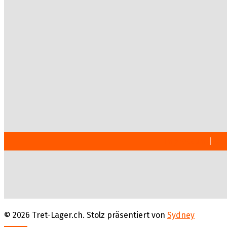
Impressum
|
Dat
© 2026 Tret-Lager.ch. Stolz präsentiert von
Sydney