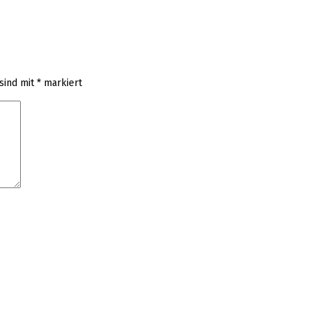
 sind mit
*
markiert