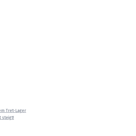
em Tret-Lager
 steigt!