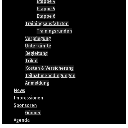
Etappe 4
Etappe 5
Etappe 6
Trainingsausfahrten
Trainingsrunden
Verpflegung
Unterkünfte
Begleitung
Trikot
Kosten & Versicherung
Teilnahmebedingungen
Anmeldung
News
Impressionen
Sponsoren
Gönner
Agenda