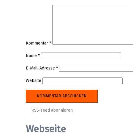
Kommentar
*
Name
*
E-Mail-Adresse
*
Website
RSS-Feed abonnieren
Webseite