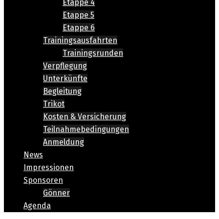
Etappe 4
Etappe 5
Etappe 6
Trainingsausfahrten
Trainingsrunden
Verpflegung
Unterkünfte
Begleitung
Trikot
Kosten & Versicherung
Teilnahmebedingungen
Anmeldung
News
Impressionen
Sponsoren
Gönner
Agenda