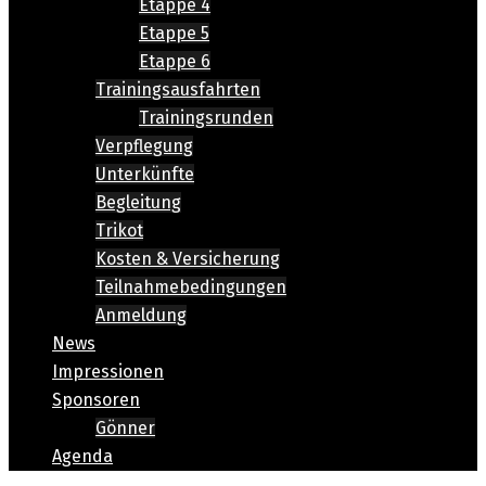
Etappe 4
Etappe 5
Etappe 6
Trainingsausfahrten
Trainingsrunden
Verpflegung
Unterkünfte
Begleitung
Trikot
Kosten & Versicherung
Teilnahmebedingungen
Anmeldung
News
Impressionen
Sponsoren
Gönner
Agenda