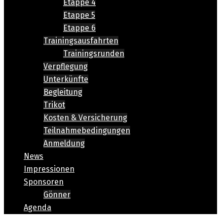
Etappe 4
Etappe 5
Etappe 6
Trainingsausfahrten
Trainingsrunden
Verpflegung
Unterkünfte
Begleitung
Trikot
Kosten & Versicherung
Teilnahmebedingungen
Anmeldung
News
Impressionen
Sponsoren
Gönner
Agenda