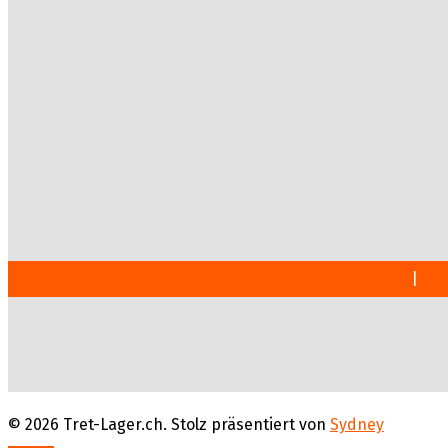
Impressum
|
Dat
© 2026 Tret-Lager.ch. Stolz präsentiert von
Sydney