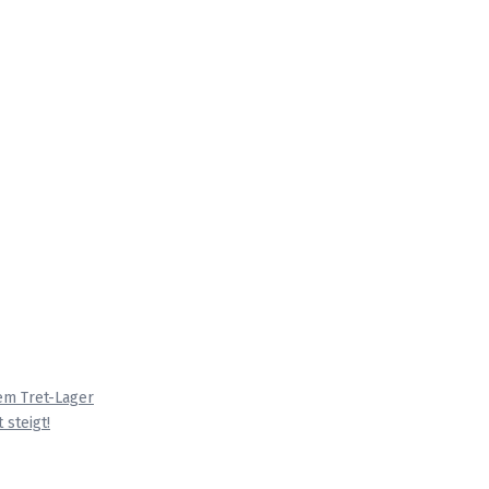
em Tret-Lager
 steigt!