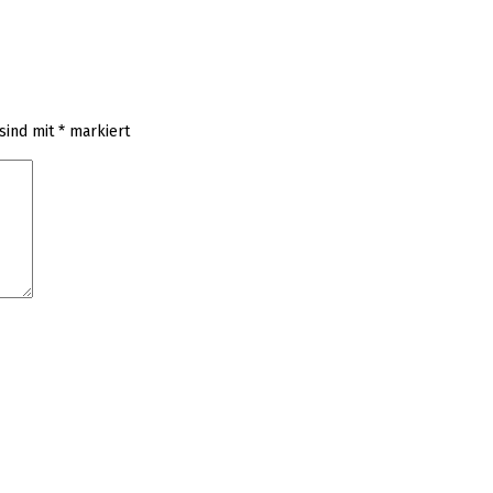
 sind mit
*
markiert