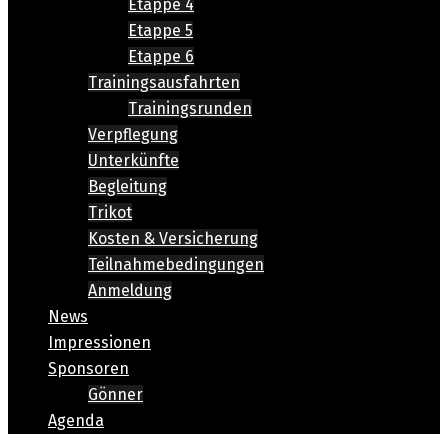
Etappe 4
Etappe 5
Etappe 6
Trainingsausfahrten
Trainingsrunden
Verpflegung
Unterkünfte
Begleitung
Trikot
Kosten & Versicherung
Teilnahmebedingungen
Anmeldung
News
Impressionen
Sponsoren
Gönner
Agenda