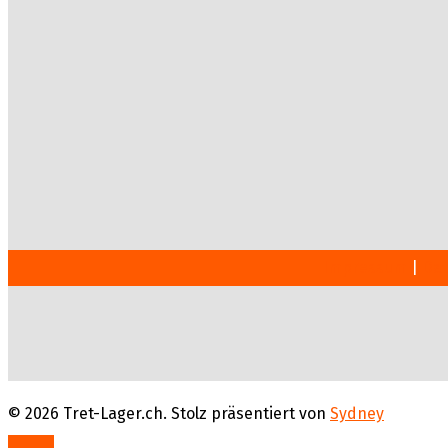
Impressum
|
Dat
© 2026 Tret-Lager.ch. Stolz präsentiert von
Sydney