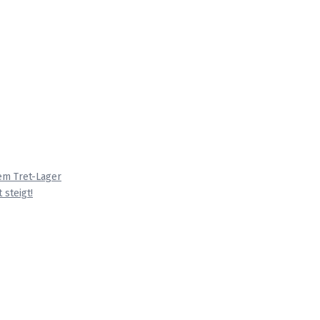
em Tret-Lager
 steigt!