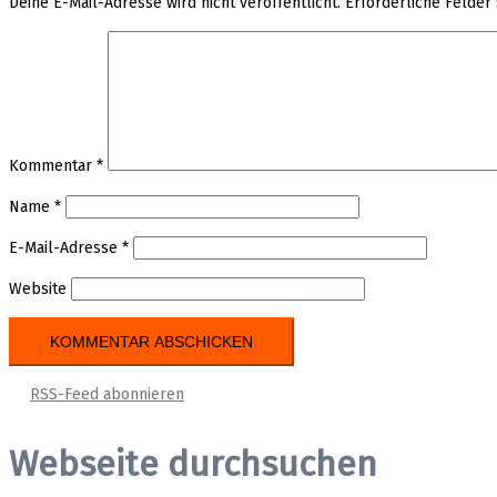
Deine E-Mail-Adresse wird nicht veröffentlicht.
Erforderliche Felder
Kommentar
*
Name
*
E-Mail-Adresse
*
Website
RSS-Feed abonnieren
Webseite durchsuchen