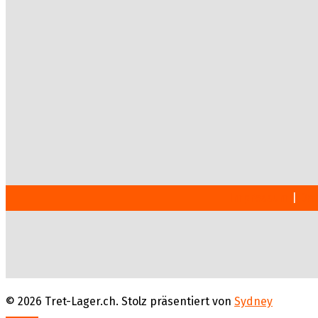
Impressum
|
Dat
© 2026 Tret-Lager.ch. Stolz präsentiert von
Sydney