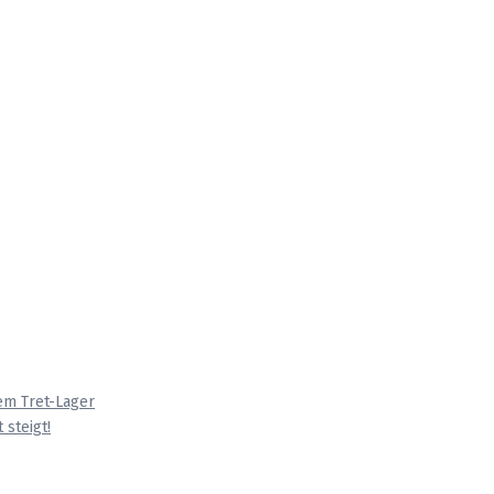
em Tret-Lager
 steigt!