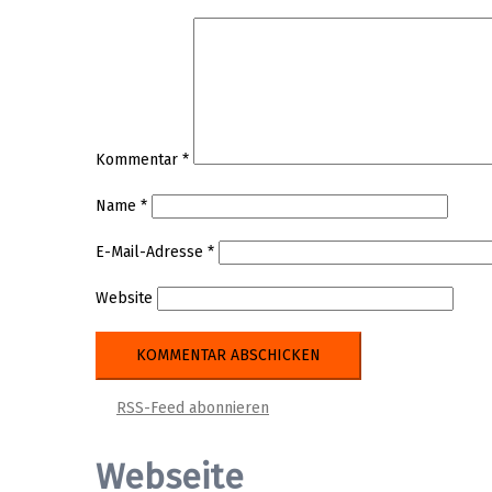
Kommentar
*
Name
*
E-Mail-Adresse
*
Website
RSS-Feed abonnieren
Webseite