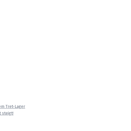
em Tret-Lager
 steigt!