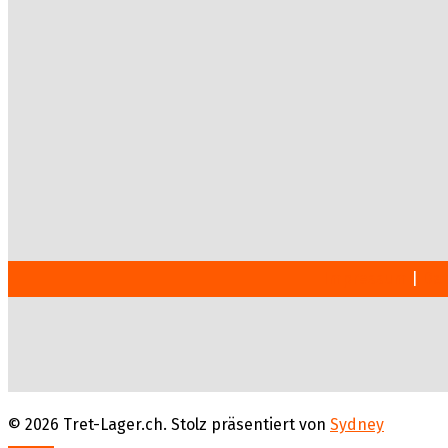
Impressum
|
Dat
© 2026 Tret-Lager.ch. Stolz präsentiert von
Sydney