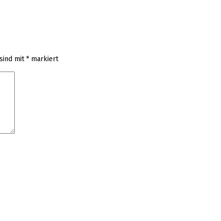
 sind mit
*
markiert