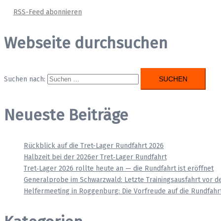
RSS-Feed abonnieren
Webseite durchsuchen
Suchen nach:
Neueste Beiträge
Rückblick auf die Tret-Lager Rundfahrt 2026
Halbzeit bei der 2026er Tret‑Lager Rundfahrt
Tret‑Lager 2026 rollte heute an — die Rundfahrt ist eröffnet
Generalprobe im Schwarzwald: Letzte Trainingsausfahrt vor d
Helfermeeting in Roggenburg: Die Vorfreude auf die Rundfahrt