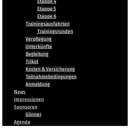
Etappe 4
Etappe 5
Etappe 6
Trainingsausfahrten
Trainingsrunden
Verpflegung
Unterkünfte
Begleitung
Trikot
Kosten & Versicherung
Teilnahmebedingungen
Anmeldung
News
Impressionen
Sponsoren
Gönner
Agenda