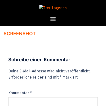
Zum
Inhalt
springen
Menü
umschalten
SCREENSHOT
Schreibe einen Kommentar
Deine E-Mail-Adresse wird nicht veröffentlicht.
Erforderliche Felder sind mit
*
markiert
Kommentar
*